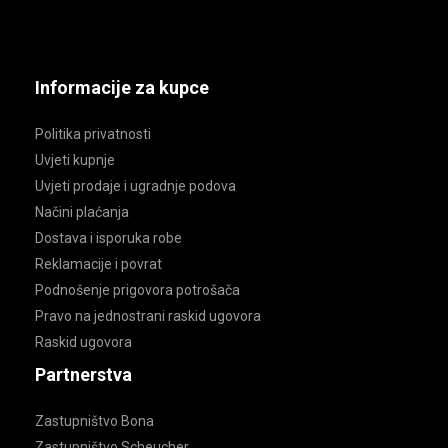
Informacije za kupce
Politika privatnosti
Uvjeti kupnje
Uvjeti prodaje i ugradnje podova
Načini plaćanja
Dostava i isporuka robe
Reklamacije i povrat
Podnošenje prigovora potrošača
Pravo na jednostrani raskid ugovora
Raskid ugovora
Partnerstva
Zastupništvo Bona
Zastupništvo Scheucher