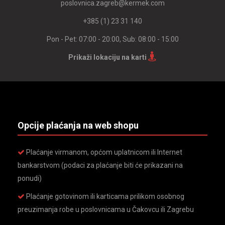
poslovnica.zagreb@kermek.com
+385 (1) 23 31 140
Pon - Pet: 07:00 - 20:00, Sub: 08:00 - 15:00
Prikaži lokaciju na karti
Opcije plaćanja na web shopu
Plaćanje virmanom, općom uplatnicom ili Internet
bankarstvom (podaci za plaćanje biti će prikazani na
ponudi)
Plaćanje gotovinom ili karticama prilikom osobnog
preuzimanja robe u poslovnicama u Čakovcu ili Zagrebu