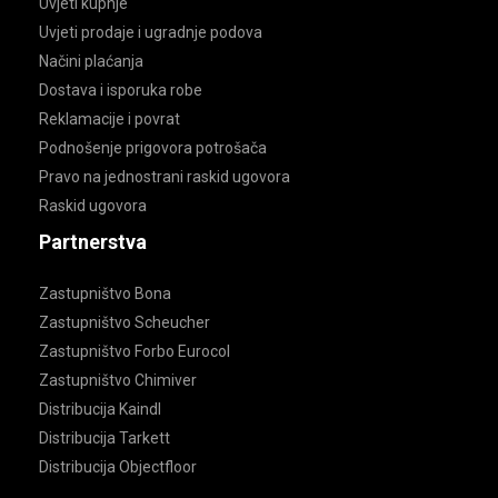
Uvjeti kupnje
Uvjeti prodaje i ugradnje podova
Načini plaćanja
Dostava i isporuka robe
Reklamacije i povrat
Podnošenje prigovora potrošača
Pravo na jednostrani raskid ugovora
Raskid ugovora
Partnerstva
Zastupništvo Bona
Zastupništvo Scheucher
Zastupništvo Forbo Eurocol
Zastupništvo Chimiver
Distribucija Kaindl
Distribucija Tarkett
Distribucija Objectfloor