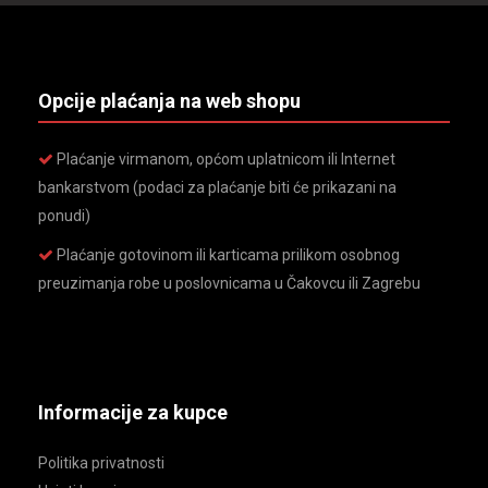
Opcije plaćanja na web shopu
Plaćanje virmanom, općom uplatnicom ili Internet
bankarstvom (podaci za plaćanje biti će prikazani na
ponudi)
Plaćanje gotovinom ili karticama prilikom osobnog
preuzimanja robe u poslovnicama u Čakovcu ili Zagrebu
Informacije za kupce
Politika privatnosti