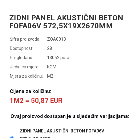
ZIDNI PANEL AKUSTIČNI BETON
FOFA06V 572,5X19X2670MM
Šifra proizvoda:
ZOA0013
Dostupnost:
28
Pregledano:
13052 puta
Jedinica mjere:
KOM
Mjera za količinu:
M2
Cijena za količinu:
1M2 = 50,87 EUR
Ovaj proizvod dostupan je u sljedećim varijacijama:
ZIDNI PANEL AKUSTIČNI BETON FOFA06V