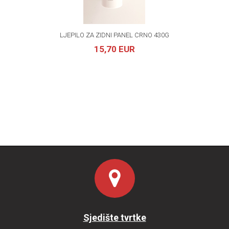
LJEPILO ZA ZIDNI PANEL CRNO 430G
15,70 EUR
Sjedište tvrtke