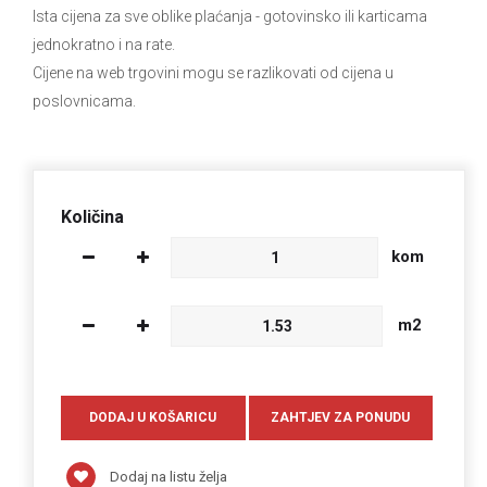
Ista cijena za sve oblike plaćanja
- gotovinsko ili karticama
jednokratno i na rate.
Cijene na web trgovini mogu se razlikovati od cijena u
poslovnicama.
Količina
kom
m2
Dodaj na listu želja