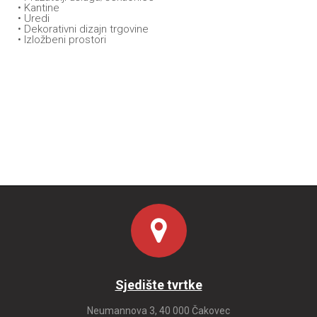
• Kantine
• Uredi
• Dekorativni dizajn trgovine
• Izložbeni prostori
Sjedište tvrtke
Neumannova 3, 40 000 Čakovec