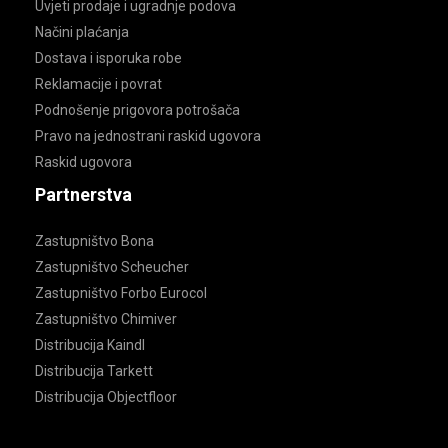
Uvjeti prodaje i ugradnje podova
Načini plaćanja
Dostava i isporuka robe
Reklamacije i povrat
Podnošenje prigovora potrošača
Pravo na jednostrani raskid ugovora
Raskid ugovora
Partnerstva
Zastupništvo Bona
Zastupništvo Scheucher
Zastupništvo Forbo Eurocol
Zastupništvo Chimiver
Distribucija Kaindl
Distribucija Tarkett
Distribucija Objectfloor