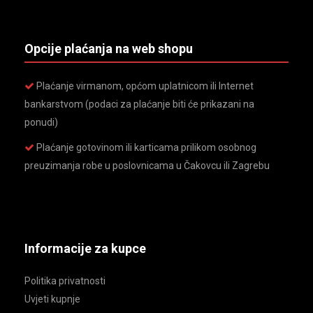
Opcije plaćanja na web shopu
Plaćanje virmanom, općom uplatnicom ili Internet
bankarstvom (podaci za plaćanje biti će prikazani na
ponudi)
Plaćanje gotovinom ili karticama prilikom osobnog
preuzimanja robe u poslovnicama u Čakovcu ili Zagrebu
Informacije za kupce
Politika privatnosti
Uvjeti kupnje