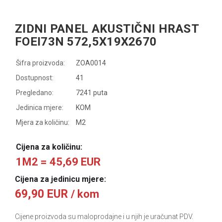
ZIDNI PANEL AKUSTIČNI HRAST
FOEI73N 572,5X19X2670
Šifra proizvoda:
ZOA0014
Dostupnost:
41
Pregledano:
7241 puta
Jedinica mjere:
KOM
Mjera za količinu:
M2
Cijena za količinu:
1M2 = 45,69 EUR
Cijena za jedinicu mjere:
69,90 EUR
/ kom
Cijene proizvoda su maloprodajne i u njih je uračunat PDV.