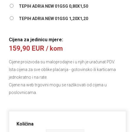
TEPIH ADRIA NEW 01GSG 0,80X1,50
TEPIH ADRIA NEW 01GSG 1,20X1,20
Cijena za jedinicu mjere:
159,90 EUR
/ kom
Cijene proizvoda su maloprodajne i u njih je uračunat PDV.
Ista cijena za sve oblike plaćanja
- gotovinsko ili karticama
jednokratno i na rate.
Cijene na web trgovini mogu se razlikovati od cijena u
poslovnicama.
Količina