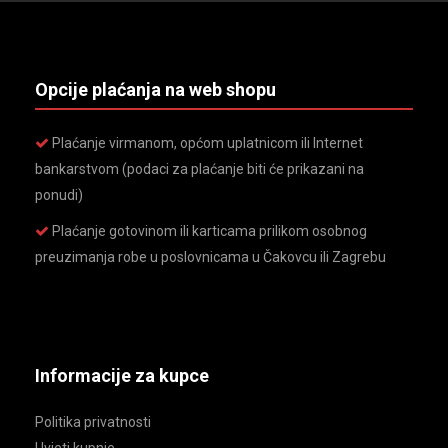
Opcije plaćanja na web shopu
Plaćanje virmanom, općom uplatnicom ili Internet
bankarstvom (podaci za plaćanje biti će prikazani na
ponudi)
Plaćanje gotovinom ili karticama prilikom osobnog
preuzimanja robe u poslovnicama u Čakovcu ili Zagrebu
Informacije za kupce
Politika privatnosti
Uvjeti kupnje