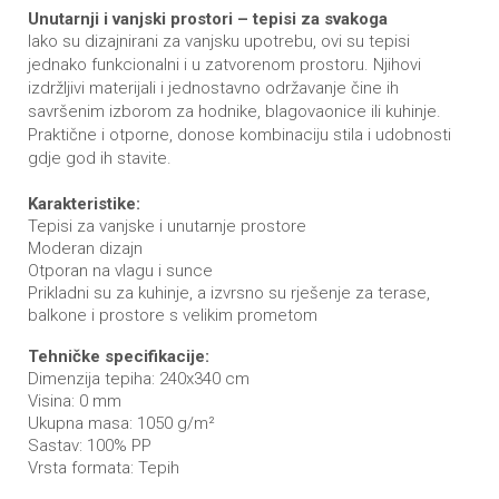
Unutarnji i vanjski prostori – tepisi za svakoga
Iako su dizajnirani za vanjsku upotrebu, ovi su tepisi
jednako funkcionalni i u zatvorenom prostoru. Njihovi
izdržljivi materijali i jednostavno održavanje čine ih
savršenim izborom za hodnike, blagovaonice ili kuhinje.
Praktične i otporne, donose kombinaciju stila i udobnosti
gdje god ih stavite.
Karakteristike:
Tepisi za vanjske i unutarnje prostore
Moderan dizajn
Otporan na vlagu i sunce
Prikladni su za kuhinje, a izvrsno su rješenje za terase,
balkone i prostore s velikim prometom
Tehničke specifikacije:
Dimenzija tepiha: 240x340 cm
Visina: 0 mm
Ukupna masa: 1050 g/m²
Sastav: 100% PP
Vrsta formata: Tepih