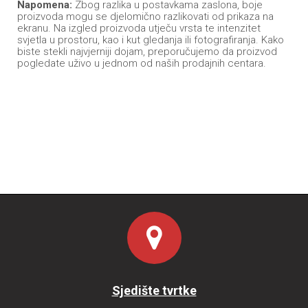
Napomena:
Zbog razlika u postavkama zaslona, boje
proizvoda mogu se djelomično razlikovati od prikaza na
ekranu. Na izgled proizvoda utječu vrsta te intenzitet
svjetla u prostoru, kao i kut gledanja ili fotografiranja. Kako
biste stekli najvjerniji dojam, preporučujemo da proizvod
pogledate uživo u jednom od naših prodajnih centara.
Sjedište tvrtke