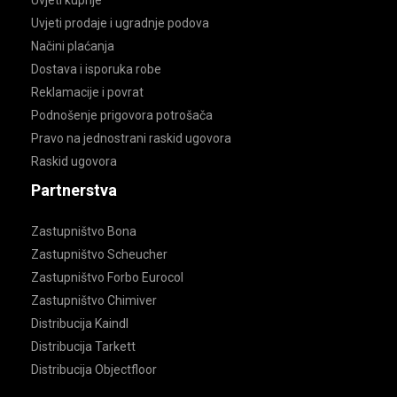
Uvjeti prodaje i ugradnje podova
Načini plaćanja
Dostava i isporuka robe
Reklamacije i povrat
Podnošenje prigovora potrošača
Pravo na jednostrani raskid ugovora
Raskid ugovora
Partnerstva
Zastupništvo Bona
Zastupništvo Scheucher
Zastupništvo Forbo Eurocol
Zastupništvo Chimiver
Distribucija Kaindl
Distribucija Tarkett
Distribucija Objectfloor