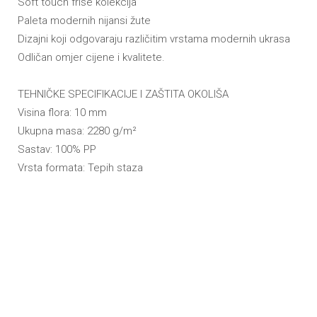
Soft touch frise kolekcija
Paleta modernih nijansi žute
Dizajni koji odgovaraju različitim vrstama modernih ukrasa
Odličan omjer cijene i kvalitete.
TEHNIČKE SPECIFIKACIJE I ZAŠTITA OKOLIŠA
Visina flora: 10 mm
Ukupna masa: 2280 g/m
²
Sastav: 100% PP
Vrsta formata: Tepih staza