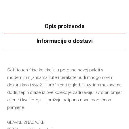
Opis proizvoda
Informacije o dostavi
Soft touch frise kolekcija u potpuno novoj paleti s
modernim nijansama žute i terakote nudi mnogo novih
dekora kao i svježiji i profinjeniji izgled. Izuzetno mekane na
dodir, tepih staze iz ove kolekcije zadržavaju izvrstan omjer
cijene i kvalitete, ali i pružaju potpuno novu mogućnost
primjene.
GLAVNE ZNAČAJKE