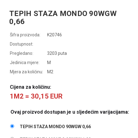
TEPIH STAZA MONDO 90WGW
0,66
Šifra proizvoda:
K20746
Dostupnost:
Pregledano:
3203 puta
Jedinica mjere:
M
Mjera za količinu:
M2
Cijena za količinu:
1M2 = 30,15 EUR
Ovaj proizvod dostupan je u sljedećim varijacijama:
TEPIH STAZA MONDO 90WGW 0,66