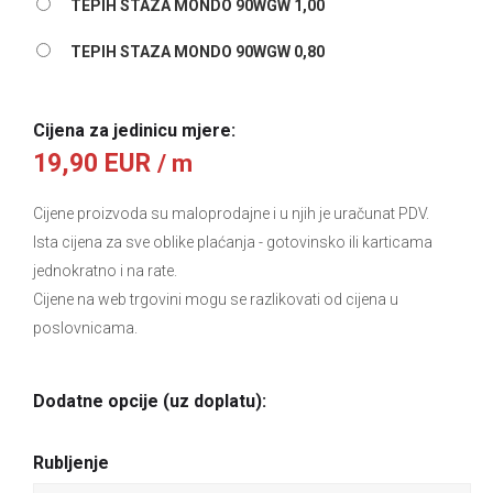
TEPIH STAZA MONDO 90WGW 1,00
TEPIH STAZA MONDO 90WGW 0,80
Cijena za jedinicu mjere:
19,90 EUR
/ m
Cijene proizvoda su maloprodajne i u njih je uračunat PDV.
Ista cijena za sve oblike plaćanja
- gotovinsko ili karticama
jednokratno i na rate.
Cijene na web trgovini mogu se razlikovati od cijena u
poslovnicama.
Dodatne opcije (uz doplatu):
Rubljenje