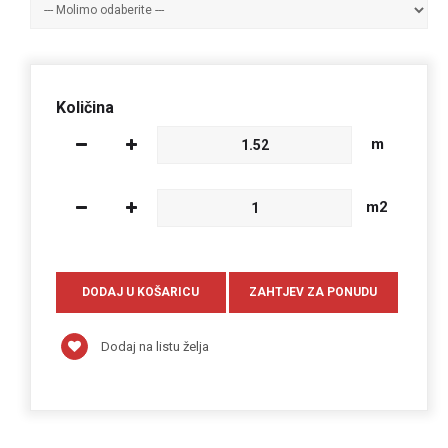
Količina
m
m2
Dodaj na listu želja