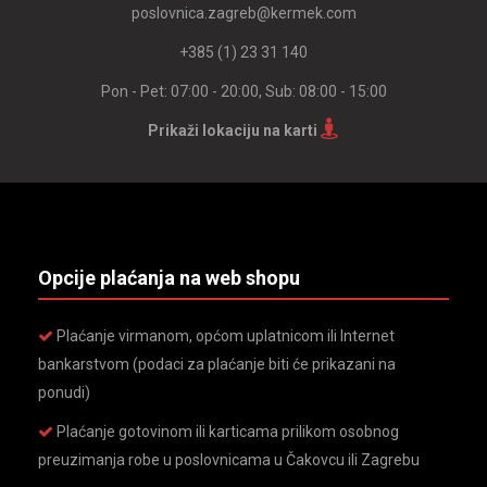
poslovnica.zagreb@kermek.com
+385 (1) 23 31 140
Pon - Pet: 07:00 - 20:00, Sub: 08:00 - 15:00
Prikaži lokaciju na karti
Opcije plaćanja na web shopu
Plaćanje virmanom, općom uplatnicom ili Internet
bankarstvom (podaci za plaćanje biti će prikazani na
ponudi)
Plaćanje gotovinom ili karticama prilikom osobnog
preuzimanja robe u poslovnicama u Čakovcu ili Zagrebu