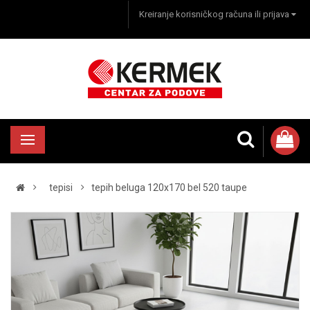
Kreiranje korisničkog računa ili prijava
tepisi
tepih beluga 120x170 bel 520 taupe