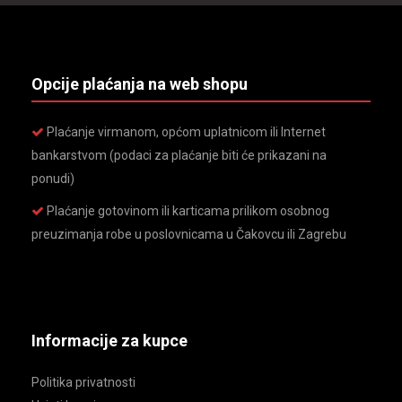
Opcije plaćanja na web shopu
Plaćanje virmanom, općom uplatnicom ili Internet
bankarstvom (podaci za plaćanje biti će prikazani na
ponudi)
Plaćanje gotovinom ili karticama prilikom osobnog
preuzimanja robe u poslovnicama u Čakovcu ili Zagrebu
Informacije za kupce
Politika privatnosti