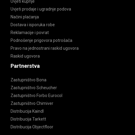
Uvjeti kupnje
Uvjeti prodaje i ugradnje podova
Načini plaćanja
Dostava i isporuka robe
Reklamacije i povrat
Podnošenje prigovora potrošača
Pravo na jednostrani raskid ugovora
Raskid ugovora
Partnerstva
Zastupništvo Bona
Zastupništvo Scheucher
Zastupništvo Forbo Eurocol
Zastupništvo Chimiver
Distribucija Kaindl
Distribucija Tarkett
Distribucija Objectfloor