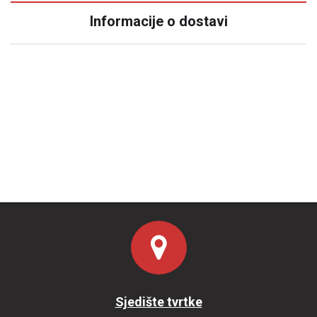
Informacije o dostavi
Sjedište tvrtke