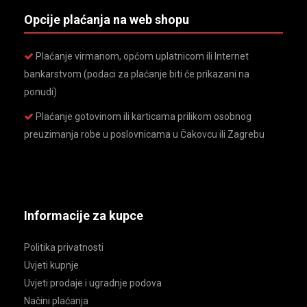
Opcije plaćanja na web shopu
Plaćanje virmanom, općom uplatnicom ili Internet
bankarstvom (podaci za plaćanje biti će prikazani na
ponudi)
Plaćanje gotovinom ili karticama prilikom osobnog
preuzimanja robe u poslovnicama u Čakovcu ili Zagrebu
Informacije za kupce
Politika privatnosti
Uvjeti kupnje
Uvjeti prodaje i ugradnje podova
Načini plaćanja