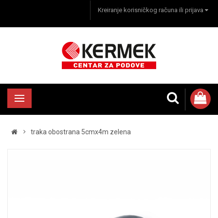
Kreiranje korisničkog računa ili prijava
traka obostrana 5cmx4m zelena