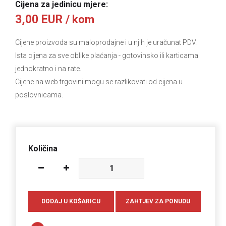
Cijena za jedinicu mjere:
3,00 EUR
/ kom
Cijene proizvoda su maloprodajne i u njih je uračunat PDV.
Ista cijena za sve oblike plaćanja
- gotovinsko ili karticama
jednokratno i na rate.
Cijene na web trgovini mogu se razlikovati od cijena u
poslovnicama.
Količina