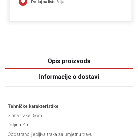
Dodaj na listu želja
Opis proizvoda
Informacije o dostavi
Tehničke karakteristike
Širina trake: 5cm
Duljina: 4m
Obostrano ljepljiva traka za umjetnu travu.