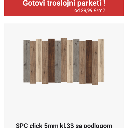
SPC click 5mm kl.33 sa podlogom