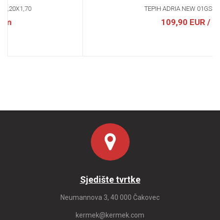
TEPIH ADRIA NEW 01GSG 2,00X2,90
109,90 EUR
/ kom
Sjedište tvrtke
Neumannova 3, 40 000 Čakovec
kermek@kermek.com