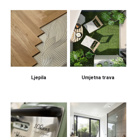
Ljepila
Umjetna trava