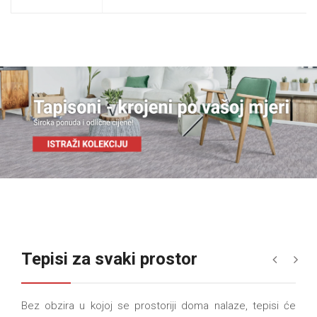
Tepisi za svaki prostor
«
»
Bez obzira u kojoj se prostoriji doma nalaze, tepisi će