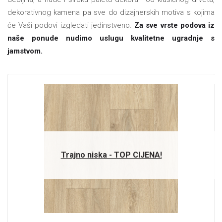
dekorativnog kamena pa sve do dizajnerskih motiva s kojima
će Vaši podovi izgledati jedinstveno.
Za sve vrste podova iz
naše ponude nudimo uslugu kvalitetne ugradnje s
jamstvom.
Trajno niska - TOP CIJENA!