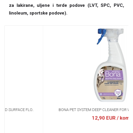
za lakirane, uljene i tvrde podove (LVT, SPC, PVC,
linoleum, sportske podove).
BONA PET SYSTEM DEEP CLEANER FOR WOOD FLOORS 1L -..
12,90 EUR
/ kom