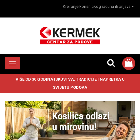
Kreiranje korisničkog računa ili prijava
VIŠE OD 30 GODINA ISKUSTVA, TRADICIJE I NAPRETKA U
SVIJETU PODOVA