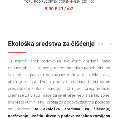
TOPLI POD FLOORTEX COPENHAGEN 533 4,00
9,90 EUR
/ m2
Ekološka sredstva za čišćenje
«
»
Uz najveći izbor podova za sve vrste objekata, naša
ponuda obuhvaća i sve prateće materijale neophodne za
kvalitetnu ugradnju i održavanje podova (ekološki lakovi,
ulja i ljepila za drvene podove renomiranih europskih
proizvođača - Bona, Eurocol i Chimiver, predpremaze,
premaze za vlagu, mase za niveliranje, ljepila za tapisone,
sve vrste kutnih letvi i profila za podove, zaštitne podloge
za podove
te ekološka sredstva za čišćenje,
održavanje i zaštitu drvenih podova zasebno razvijena